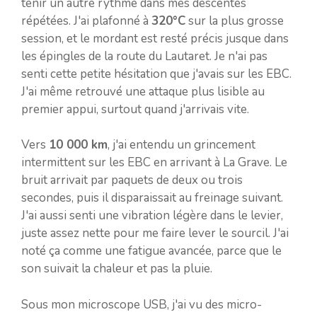
tenir un autre rythme dans mes descentes
répétées. J'ai plafonné à
320°C
sur la plus grosse
session, et le mordant est resté précis jusque dans
les épingles de la route du Lautaret. Je n'ai pas
senti cette petite hésitation que j'avais sur les EBC.
J'ai même retrouvé une attaque plus lisible au
premier appui, surtout quand j'arrivais vite.
Vers
10 000 km
, j'ai entendu un grincement
intermittent sur les EBC en arrivant à La Grave. Le
bruit arrivait par paquets de deux ou trois
secondes, puis il disparaissait au freinage suivant.
J'ai aussi senti une vibration légère dans le levier,
juste assez nette pour me faire lever le sourcil. J'ai
noté ça comme une fatigue avancée, parce que le
son suivait la chaleur et pas la pluie.
Sous mon microscope USB, j'ai vu des micro-