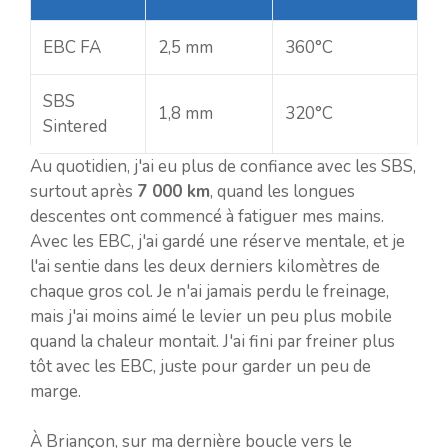
EBC FA
2,5 mm
360°C
SBS
1,8 mm
320°C
Sintered
Au quotidien, j'ai eu plus de confiance avec les SBS,
surtout après
7 000 km
, quand les longues
descentes ont commencé à fatiguer mes mains.
Avec les EBC, j'ai gardé une réserve mentale, et je
l'ai sentie dans les deux derniers kilomètres de
chaque gros col. Je n'ai jamais perdu le freinage,
mais j'ai moins aimé le levier un peu plus mobile
quand la chaleur montait. J'ai fini par freiner plus
tôt avec les EBC, juste pour garder un peu de
marge.
À Briançon, sur ma dernière boucle vers le