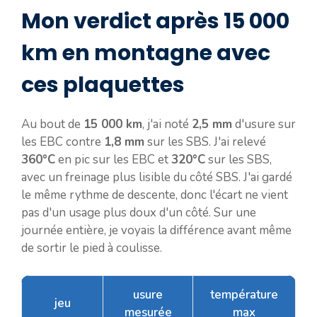
Mon verdict après 15 000
km en montagne avec
ces plaquettes
Au bout de
15 000 km
, j'ai noté
2,5 mm
d'usure sur
les EBC contre
1,8 mm
sur les SBS. J'ai relevé
360°C
en pic sur les EBC et
320°C
sur les SBS,
avec un freinage plus lisible du côté SBS. J'ai gardé
le même rythme de descente, donc l'écart ne vient
pas d'un usage plus doux d'un côté. Sur une
journée entière, je voyais la différence avant même
de sortir le pied à coulisse.
usure
température
jeu
mesurée
max