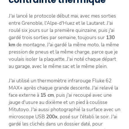
J'ai lancé le protocole début mai, avec mes sorties
entre Grenoble, l'Alpe-d'Huez et le Lautaret. J'ai
roulé six jours sur la première quinzaine, puis j'ai
gardé trois sorties par semaine, toujours sur
130
km
de montagne. J'ai gardé la même moto, la même
pression de pneus et la même charge, parce que je
voulais isoler la plaquette. J'ai noté chaque départ
au garage, avec le même sac et le même plein.
J'ai utilisé un thermomètre infrarouge Fluke 62
MAX+ après chaque grande descente. J'ai relevé la
face externe à
15 cm
, puis j'ai recoupé avec une
jauge d'usure au dixième et un pied à coulisse
Mitutoyo. J'ai aussi photographié la surface avec un
microscope USB
200x
, posé sur l'établi le soir. J'ai
gardé les clichés dans un dossier daté, pour