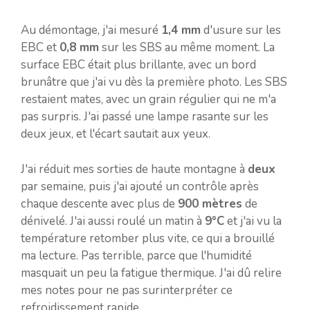
Au démontage, j'ai mesuré
1,4 mm
d'usure sur les
EBC et
0,8 mm
sur les SBS au même moment. La
surface EBC était plus brillante, avec un bord
brunâtre que j'ai vu dès la première photo. Les SBS
restaient mates, avec un grain régulier qui ne m'a
pas surpris. J'ai passé une lampe rasante sur les
deux jeux, et l'écart sautait aux yeux.
J'ai réduit mes sorties de haute montagne à
deux
par semaine, puis j'ai ajouté un contrôle après
chaque descente avec plus de
900 mètres
de
dénivelé. J'ai aussi roulé un matin à
9°C
et j'ai vu la
température retomber plus vite, ce qui a brouillé
ma lecture. Pas terrible, parce que l'humidité
masquait un peu la fatigue thermique. J'ai dû relire
mes notes pour ne pas surinterpréter ce
refroidissement rapide.