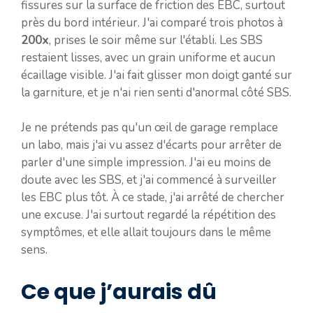
fissures sur la surface de friction des EBC, surtout
près du bord intérieur. J'ai comparé trois photos à
200x
, prises le soir même sur l'établi. Les SBS
restaient lisses, avec un grain uniforme et aucun
écaillage visible. J'ai fait glisser mon doigt ganté sur
la garniture, et je n'ai rien senti d'anormal côté SBS.
Je ne prétends pas qu'un œil de garage remplace
un labo, mais j'ai vu assez d'écarts pour arrêter de
parler d'une simple impression. J'ai eu moins de
doute avec les SBS, et j'ai commencé à surveiller
les EBC plus tôt. À ce stade, j'ai arrêté de chercher
une excuse. J'ai surtout regardé la répétition des
symptômes, et elle allait toujours dans le même
sens.
Ce que j’aurais dû