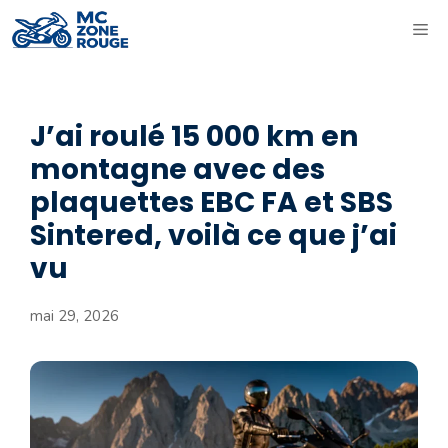
Aller
ME
au
contenu
J’ai roulé 15 000 km en
montagne avec des
plaquettes EBC FA et SBS
Sintered, voilà ce que j’ai
vu
mai 29, 2026