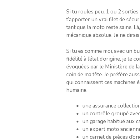
Si tu roules peu, 1 ou 2 sortie
t’apporter un vrai filet de séc
tant que la moto reste saine. Là
mécanique absolue. Je ne dirais
Si tu es comme moi, avec un bud
fidélité à l’état d’origine, je te
évoquées par le Ministère de la 
coin de ma tête. Je préfère aus
qui connaissent ces machines évi
humaine.
une assurance collectio
un contrôle groupé avec
un garage habitué aux ca
un expert moto ancienne 
un carnet de pièces d’or