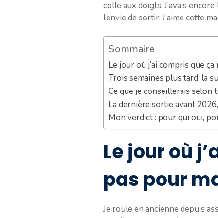
colle aux doigts. J’avais encor
l’envie de sortir. J’aime cette m
Sommaire
Le jour où j’ai compris que ç
Trois semaines plus tard, la s
Ce que je conseillerais selon 
La dernière sortie avant 2026
Mon verdict : pour qui oui, po
Le jour où j
pas pour m
Je roule en ancienne depuis as