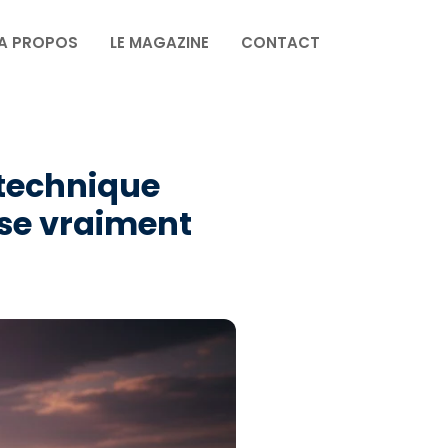
A PROPOS
LE MAGAZINE
CONTACT
 technique
nse vraiment