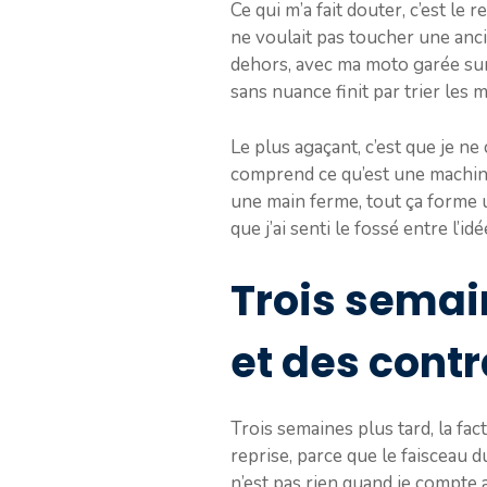
Ce qui m’a fait douter, c’est le 
ne voulait pas toucher une anci
dehors, avec ma moto garée sur l
sans nuance finit par trier les 
Le plus agaçant, c’est que je ne
comprend ce qu’est une machine
une main ferme, tout ça forme u
que j’ai senti le fossé entre l’id
Trois semain
et des contr
Trois semaines plus tard, la fac
reprise, parce que le faisceau du
n’est pas rien quand je compte a