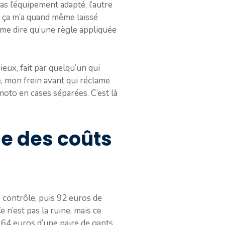
pas l’équipement adapté, l’autre
s ça m’a quand même laissé
r me dire qu’une règle appliquée
ieux, fait par quelqu’un qui
 mon frein avant qui réclame
moto en cases séparées. C’est là
se des coûts
de contrôle, puis 92 euros de
e n’est pas la ruine, mais ce
s 64 euros d’une paire de gants