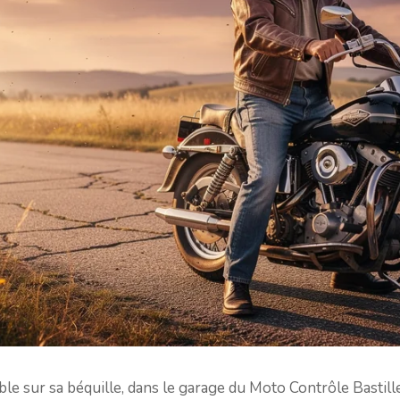
le sur sa béquille, dans le garage du Moto Contrôle Bastille,