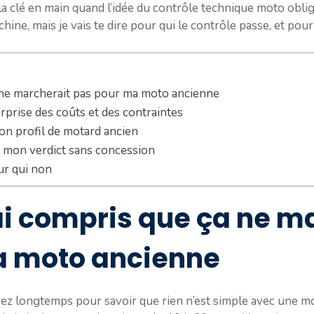
e la clé en main quand l’idée du contrôle technique moto obl
achine, mais je vais te dire pour qui le contrôle passe, et pour 
a ne marcherait pas pour ma moto ancienne
urprise des coûts et des contraintes
ton profil de motard ancien
, mon verdict sans concession
ur qui non
’ai compris que ça ne m
a moto ancienne
sez longtemps pour savoir que rien n’est simple avec une mo