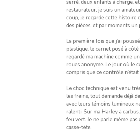
serré, deux enfants à charge, et
restaurateur, je suis un amateu
coup, je regarde cette histoire
des pièces, et par moments un p
La première fois que j’ai poussé
plastique, le carnet posé à côté
regardé ma machine comme un dos
roues anonyme. Le jour où le con
compris que ce contrôle n’étai
Le choc technique est venu très 
les freins, tout demande déjà de
avec leurs témoins lumineux net
ralenti. Sur ma Harley à carbus,
feu vert. Je ne parle même pas 
casse-tête.