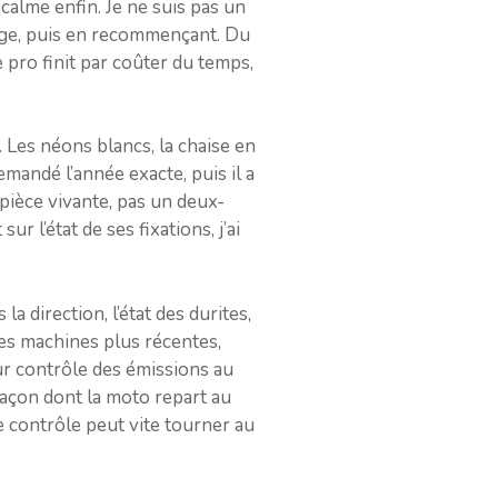
 calme enfin. Je ne suis pas un
lage, puis en recommençant. Du
 pro finit par coûter du temps,
. Les néons blancs, la chaise en
emandé l’année exacte, puis il a
pièce vivante, pas un deux-
 l’état de ses fixations, j’ai
a direction, l’état des durites,
 des machines plus récentes,
ur contrôle des émissions au
 façon dont la moto repart au
e contrôle peut vite tourner au