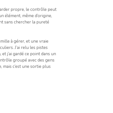
arder propre, le contrôle peut
 un élément, même d’origine,
ent sans chercher la pureté
ille à gérer, et une vraie
uliers. J’ai relu les pistes
 et j’ai gardé ce point dans un
contrôle groupé avec des gens
, mais c’est une sortie plus