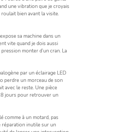
and une vibration que je croyais
roulait bien avant la visite.
ui expose sa machine dans un
nt vite quand je dois aussi
la pression monter d’un cran. La
halogène par un éclairage LED
 moto perdre un morceau de son
ait avec le reste. Une pièce
 18 jours pour retrouver un
arlé comme à un motard, pas
 réparation inutile sur un