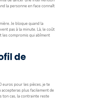
vité de lancer une intervention
uand la personne en face connaît
umière. Je bloque quand la
nt pas à la minute. Là, le coût
 et les compromis qui abîment
ofil de
 euros pour les pièces, je te
u accepteras plus facilement de
 ton cas, la contrainte reste