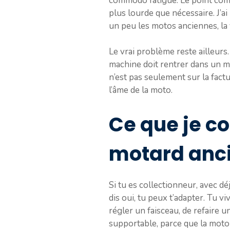
commodo fatigué. Le point comm
plus lourde que nécessaire. J’ai
un peu les motos anciennes, la 
Le vrai problème reste ailleurs.
machine doit rentrer dans un mo
n’est pas seulement sur la factu
l’âme de la moto.
Ce que je co
motard anc
Si tu es collectionneur, avec d
dis oui, tu peux t’adapter. Tu
régler un faisceau, de refaire u
supportable, parce que la moto 