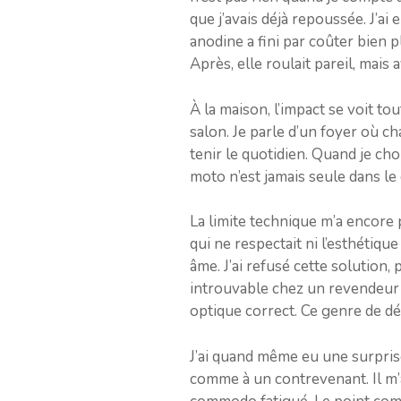
que j’avais déjà repoussée. J’a
anodine a fini par coûter bien pl
Après, elle roulait pareil, mais 
À la maison, l’impact se voit to
salon. Je parle d’un foyer où c
tenir le quotidien. Quand je cho
moto n’est jamais seule dans le c
La limite technique m’a encore
qui ne respectait ni l’esthétiqu
âme. J’ai refusé cette solution, 
introuvable chez un revendeur d
optique correct. Ce genre de dél
J’ai quand même eu une surprise
comme à un contrevenant. Il m’a