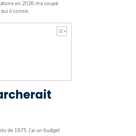
igatoire en 2026 m’a coupé
qui il coince.
archerait
to de 1975. J’ai un budget